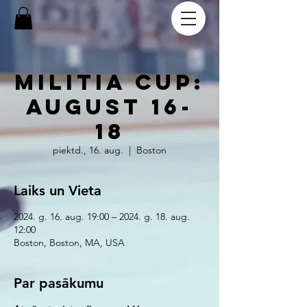
Militia Cup:
August 16-
18
piektd., 16. aug.
  |  
Boston
Laiks un Vieta
2024. g. 16. aug. 19:00 – 2024. g. 18. aug.
12:00
Boston, Boston, MA, USA
Par pasākumu