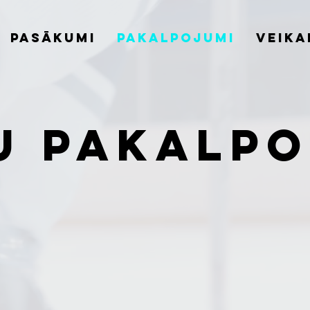
Pasākumi
Pakalpojumi
Veika
u pakalpo