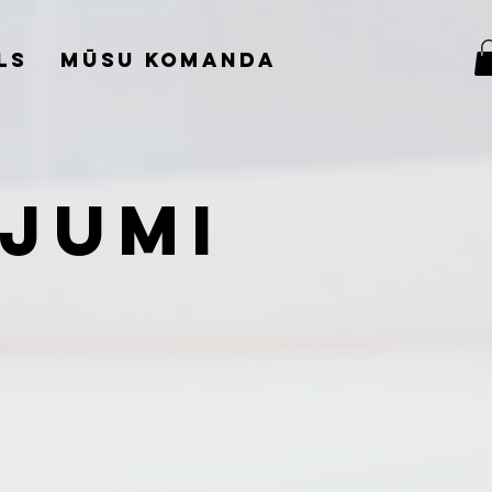
ls
Mūsu komanda
jumi