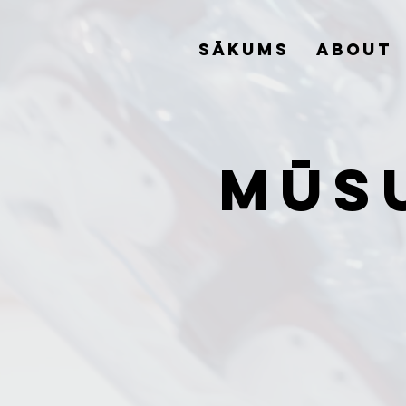
Sākums
About
Mūs